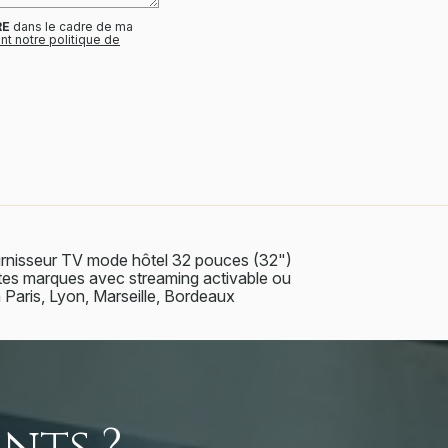
RE
dans le cadre de ma
nt notre politique de
rnisseur TV mode hôtel 32 pouces (32")
tes marques avec streaming activable ou
 Paris, Lyon, Marseille, Bordeaux
nts ?