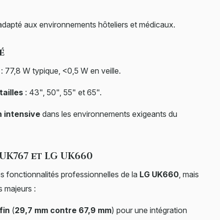
 adapté aux environnements hôteliers et médicaux.
é
: 77,8 W typique, <0,5 W en veille.
tailles
: 43", 50", 55" et 65".
n intensive
dans les environnements exigeants du
UK767 et LG UK660
s fonctionnalités professionnelles de la
LG UK660
, mais
s majeurs :
fin
(
29,7 mm contre 67,9 mm
) pour une intégration