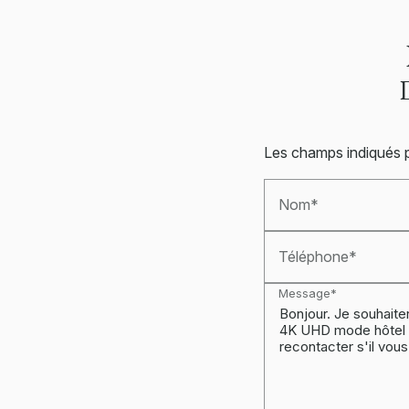
Les champs indiqués pa
Nom*
Téléphone*
Message*