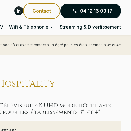
Contact
04 12 16 03 17
TV
Wifi & Téléphonie
Streaming & Divertissement
ode hôtel avec chromecast intégré pour les établissements 3* et 4*
Hospitality
 Téléviseur 4K UHD mode hôtel avec
our les établissements 3* et 4*
 55" 65"