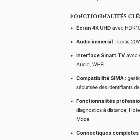
Fonctionnalités clé
Écran 4K UHD
avec HDR10 
Audio immersif
: sortie 20
Interface Smart TV
avec w
Audio, Wi-Fi.
Compatibilité SIMA
: gesti
sécurisée des identifiants 
Fonctionnalités professio
diagnostics à distance, Ho
Mode.
Connectiques complètes