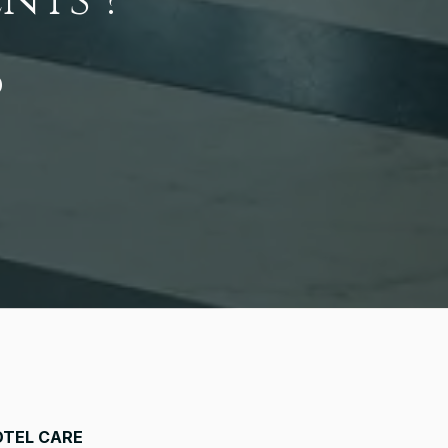
d
OTEL CARE