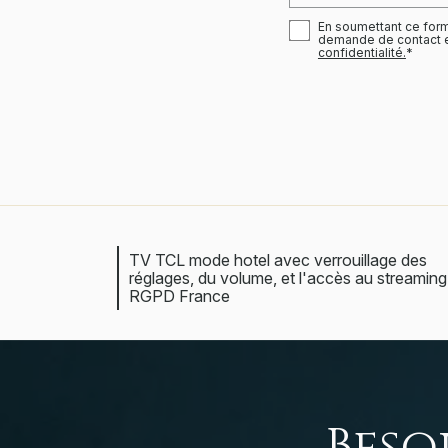
En soumettant ce formu
demande de contact et
confidentialité.
*
TV TCL mode hotel avec verrouillage des
réglages, du volume, et l'accès au streaming
RGPD France
Beso