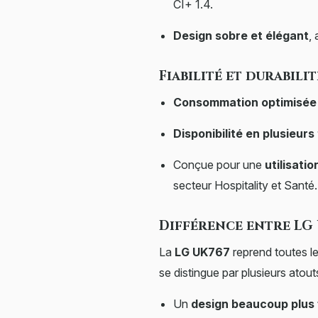
CI+ 1.4.
Design sobre et élégant
,
Fiabilité et durabilit
Consommation optimisée
Disponibilité en plusieurs 
Conçue pour une
utilisatio
secteur Hospitality et Santé.
Différence entre LG 
La
LG UK767
reprend toutes le
se distingue par plusieurs atout
Un
design beaucoup plus 