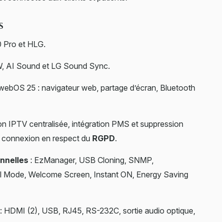
s
Pro et HLG.
W, AI Sound et LG Sound Sync.
ebOS 25 : navigateur web, partage d’écran, Bluetooth
on IPTV centralisée, intégration PMS et suppression
de connexion en respect du
RGPD
.
nnelles
: EzManager, USB Cloning, SNMP,
tel Mode, Welcome Screen, Instant ON, Energy Saving
: HDMI (2), USB, RJ45, RS-232C, sortie audio optique,