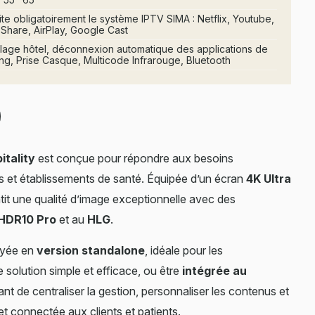
te obligatoirement le système IPTV SIMA : Netflix, Youtube,
Share, AirPlay, Google Cast
llage hôtel, déconnexion automatique des applications de
ng, Prise Casque, Multicode Infrarouge, Bluetooth
tality
est conçue pour répondre aux besoins
es et établissements de santé. Équipée d’un écran
4K Ultra
antit une qualité d’image exceptionnelle avec des
HDR10 Pro
et au
HLG
.
loyée en
version standalone
, idéale pour les
solution simple et efficace, ou être
intégrée au
ant de centraliser la gestion, personnaliser les contenus et
t connectée aux clients et patients.