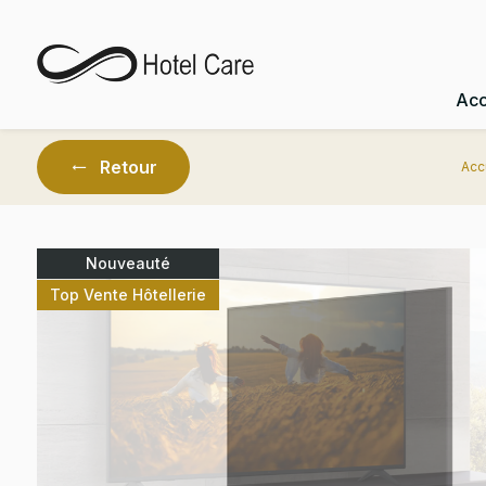
Panneau de gestion des cookies
Acc
Retour
Acc
Nouveauté
Top Vente Hôtellerie