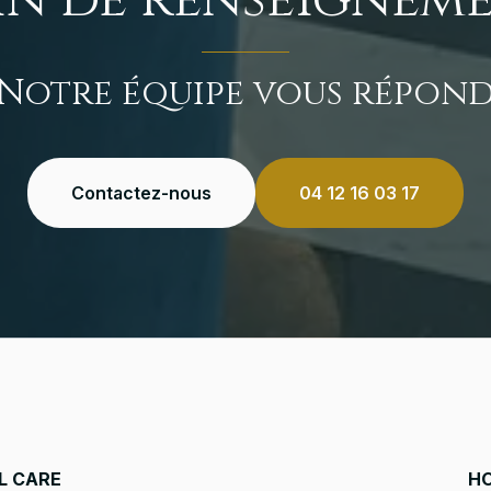
Notre équipe vous répon
Contactez-nous
04 12 16 03 17
L CARE
H